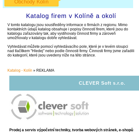
Obchody Kolín
Katalog firem v Kolíně a okolí
V tomto katalogu jsou soustředěny informace o firmách z regionu. Mimo
kontaktních údajů katalog obsahuje i popisy činností firem, které jsou do
katalogu zařazovány tak, aby vystihovaly činnost firmy a zároveň
umožňovaly v katalogu dobře vyhledávat.
Vyhledávat můžete pomocí vyhledávacího pole, které je v levém sloupci
nad tlačítkem "Hledej" nebo podle činnosti firmy. Činnosti firmy jsme zařadili
do kategorií, které jsou uvedeny níže na této stránce.
Katalog - Kolín
»
REKLAMA
CLEVER Soft s.r.o.
Prodej a servis výpočetní techniky, tvorba webových stránek, e-shopů