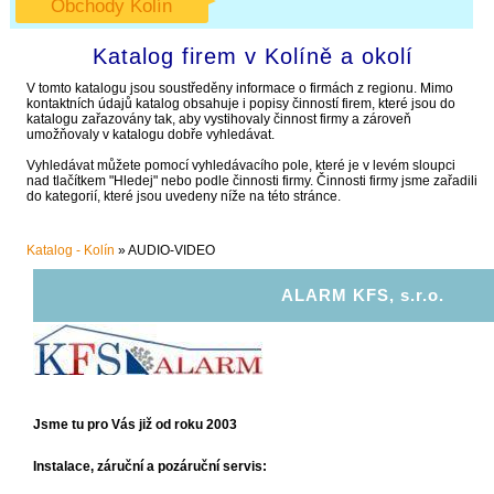
Obchody Kolín
Katalog firem v Kolíně a okolí
V tomto katalogu jsou soustředěny informace o firmách z regionu. Mimo
kontaktních údajů katalog obsahuje i popisy činností firem, které jsou do
katalogu zařazovány tak, aby vystihovaly činnost firmy a zároveň
umožňovaly v katalogu dobře vyhledávat.
Vyhledávat můžete pomocí vyhledávacího pole, které je v levém sloupci
nad tlačítkem "Hledej" nebo podle činnosti firmy. Činnosti firmy jsme zařadili
do kategorií, které jsou uvedeny níže na této stránce.
Katalog - Kolín
»
AUDIO-VIDEO
ALARM KFS, s.r.o.
Jsme tu pro Vás již od roku 2003
Instalace, záruční a pozáruční servis: